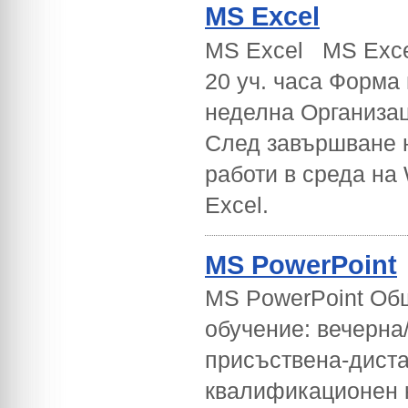
MS Excel
MS Excel MS Exce
20 уч. часа Форма 
неделна Организа
След завършване н
работи в среда на 
Excel.
MS PowerPoint
MS PowerPoint Общ
обучение: вечерна/
присъствена-дист
квалификационен 